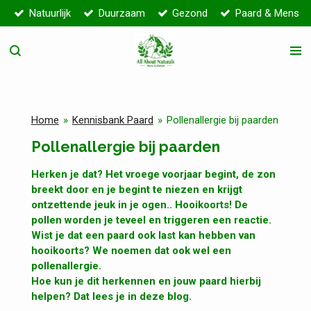
Natuurlijk
Duurzaam
Gezond
Paard & Mens
Ga
direct
naar
de
hoofdinhoud
Home
»
Kennisbank Paard
»
Pollenallergie bij paarden
Pollenallergie bij paarden
Herken je dat? Het vroege voorjaar begint, de zon
breekt door en je begint te niezen en krijgt
ontzettende jeuk in je ogen.. Hooikoorts! De
pollen worden je teveel en triggeren een reactie.
Wist je dat een paard ook last kan hebben van
hooikoorts? We noemen dat ook wel een
pollenallergie.
Hoe kun je dit herkennen en jouw paard hierbij
helpen? Dat lees je in deze blog.