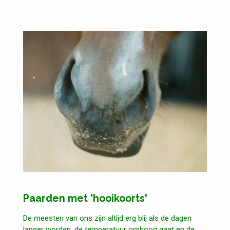
Paarden met 'hooikoorts'
De meesten van ons zijn altijd erg blij als de dagen
langer worden, de temperatuur omhoog gaat en de