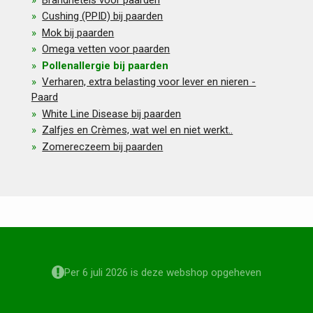
Cushing (PPID) bij paarden
Mok bij paarden
Omega vetten voor paarden
Pollenallergie bij paarden
Verharen, extra belasting voor lever en nieren -
Paard
White Line Disease bij paarden
Zalfjes en Crèmes, wat wel en niet werkt..
Zomereczeem bij paarden
Per 6 juli 2026 is deze webshop opgeheven