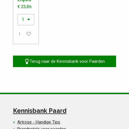
€ 23,86
Uitgeschakeld
Terug naar de Kennisbank voor Paarden
Kennisbank Paard
Artrose - Handige Tips
Brandnetels voor paarden