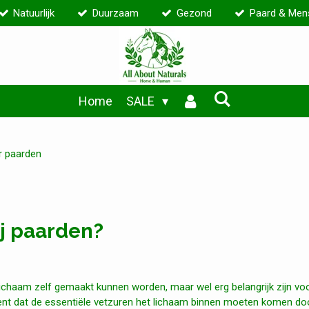
Natuurlijk
Duurzaam
Gezond
Paard & Men
Home
SALE
r paarden
ij paarden?
t lichaam zelf gemaakt kunnen worden, maar wel erg belangrijk zijn vo
kent dat de essentiële vetzuren het lichaam binnen moeten komen do