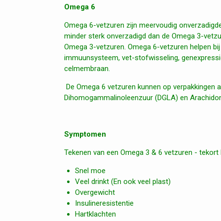
Omega 6
Omega 6-vetzuren zijn meervoudig onverzadigde
minder sterk onverzadigd dan de Omega 3-vetzur
Omega 3-vetzuren. Omega 6-vetzuren helpen bij 
immuunsysteem, vet-stofwisseling, genexpressie 
celmembraan.
De Omega 6 vetzuren kunnen op verpakkingen al
Dihomogammalinoleenzuur (DGLA) en Arachidon
Symptomen
Tekenen van een Omega 3 & 6 vetzuren - tekort
Snel moe
Veel drinkt (En ook veel plast)
Overgewicht
Insulineresistentie
Hartklachten