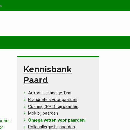
s
Kennisbank
Paard
Artrose - Handige Tips
Brandnetels voor paarden
Cushing (PPID) bij paarden
Mok bij paarden
Omega vetten voor paarden
or het
Pollenallergie bij paarden
or