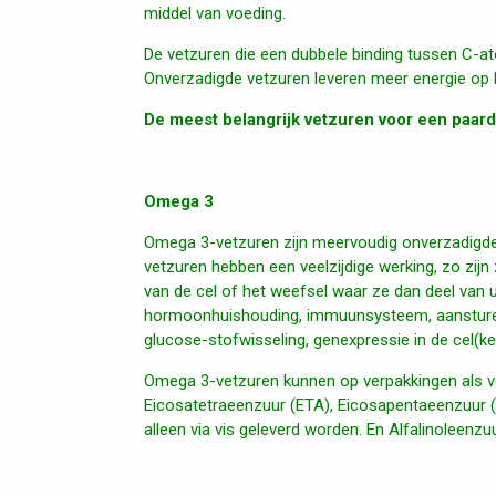
middel van voeding.
De vetzuren die een dubbele binding tussen C-
Onverzadigde vetzuren leveren meer energie op b
De meest belangrijk vetzuren voor een paar
Omega 3
Omega 3-vetzuren zijn meervoudig onverzadigde 
vetzuren hebben een veelzijdige werking, zo zijn
van de cel of het weefsel waar ze dan deel van 
hormoonhuishouding, immuunsysteem, aansturen
glucose-stofwisseling, genexpressie in de cel(k
Omega 3-vetzuren kunnen op verpakkingen als vo
Eicosatetraeenzuur (ETA), Eicosapentaeenzuur
alleen via vis geleverd worden. En Alfalinoleenz