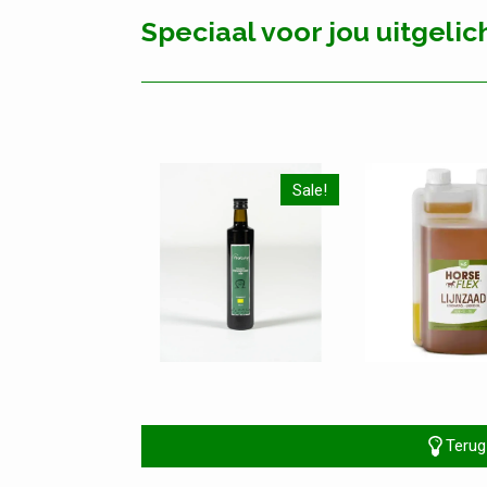
Speciaal voor jou uitgelich
Sale!
Terug