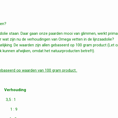
ren?
nzaadolie staan. Daar gaan onze paarden mooi van glimmen, werkt prim
r wat zijn nu de verhoudingen van Omega vetten in de lijnzaadolie?
elijking. De waarden zijn allen gebaseerd op 100 gram product (Let op
lijk kunnen afwijken, omdat het natuurproducten betreft).
gebaseerd op waarden van 100 gram product..
houding
5 : 1
1 : 9