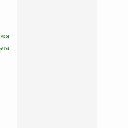
a voor
! Dit