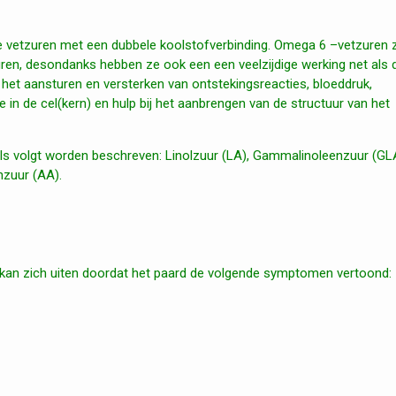
 vetzuren met een dubbele koolstofverbinding. Omega 6 –vetzuren z
en, desondanks hebben ze ook een een veelzijdige werking net als 
het aansturen en versterken van ontstekingsreacties, bloeddruk,
in de cel(kern) en hulp bij het aanbrengen van de structuur van het
s volgt worden beschreven: Linolzuur (LA), Gammalinoleenzuur (GL
zuur (AA).
 kan zich uiten doordat het paard de volgende symptomen vertoond: