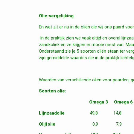
Olie-vergelijking
En wat zit er nu in de oliën die wij ons paard voe
In de praktijk zien we vaak altijd en overal lij
zandkoliek en ze krijgen er mooie mest van. Maa
Onderstaand zie je 5 soorten oliën staan ter verg
zijn gemiddelde waardes die in de praktijk lichte
Waarden van verschillende oliën voor paarden, 
Soorten olie:
Omega 3 Omega 6 Ver
Lijnzaadolie
49,8 14,8 3,
Olijfolie
0,9 7,9 