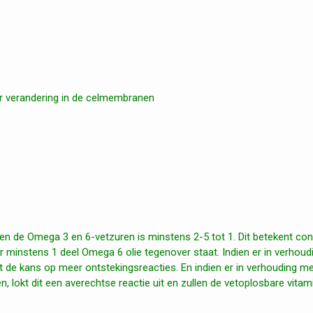
r verandering in de celmembranen
en de Omega 3 en 6-vetzuren is minstens 2-5 tot 1. Dit betekent co
er minstens 1 deel Omega 6 olie tegenover staat. Indien er in verhoud
e kans op meer ontstekingsreacties. En indien er in verhouding m
lokt dit een averechtse reactie uit en zullen de vetoplosbare vitam