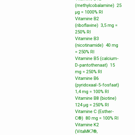
(methylcobalamine) 25
μg = 1000% RI
Vitamine B2
(riboflavine) 3,5 mg =
250% RI
Vitamine B3
(nicotinamide) 40 mg
= 250% RI
Vitamine B5 (calcium-
D-pantothenaat) 15
mg = 250% RI
Vitamine B6
(pyridoxaal-5-fosfaat)
1,4 mg = 100% RI
Vitamine B8 (biotine)
124 μg = 250% RI
Vitamine C (Esther-
C®) 80 mg = 100% RI
Vitamine K2
(VitaMK7®,