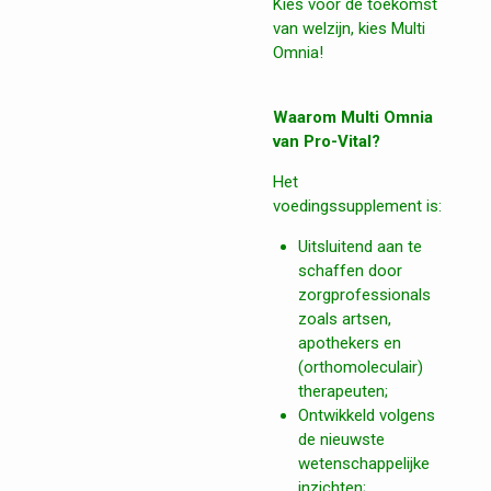
Kies voor de toekomst
van welzijn, kies Multi
Omnia!
Waarom Multi Omnia
van Pro-Vital?
Het
voedingssupplement is:
Uitsluitend aan te
schaffen door
zorgprofessionals
zoals artsen,
apothekers en
(orthomoleculair)
therapeuten;
Ontwikkeld volgens
de nieuwste
wetenschappelijke
inzichten;