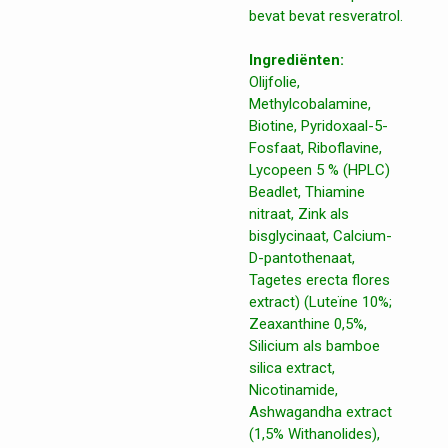
bevat bevat resveratrol.
Ingrediënten:
Olijfolie,
Methylcobalamine,
Biotine, Pyridoxaal-5-
Fosfaat, Riboflavine,
Lycopeen 5 % (HPLC)
Beadlet, Thiamine
nitraat, Zink als
bisglycinaat, Calcium-
D-pantothenaat,
Tagetes erecta flores
extract) (Luteïne 10%;
Zeaxanthine 0,5%,
Silicium als bamboe
silica extract,
Nicotinamide,
Ashwagandha extract
(1,5% Withanolides),