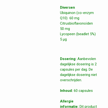
Diversen
Ubiquinon (co-enzym
Q10) 60 mg
Citrusbioflavonoïden
50 mg
Lycopeen (beadlet 5%)
5 μg
Dosering:
Aanbevolen
dagelijkse dosering is 2
capsules per dag. De
dagelijkse dosering niet
overschrijden.
Inhoud:
60 capsules
Allergie
informatie:
Dit product