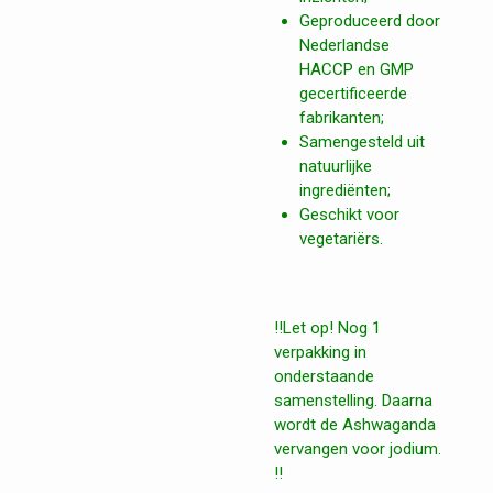
Geproduceerd door
Nederlandse
HACCP en GMP
gecertificeerde
fabrikanten;
Samengesteld uit
natuurlijke
ingrediënten;
Geschikt voor
vegetariërs.
!!Let op! Nog 1
verpakking in
onderstaande
samenstelling. Daarna
wordt de Ashwaganda
vervangen voor jodium.
!!