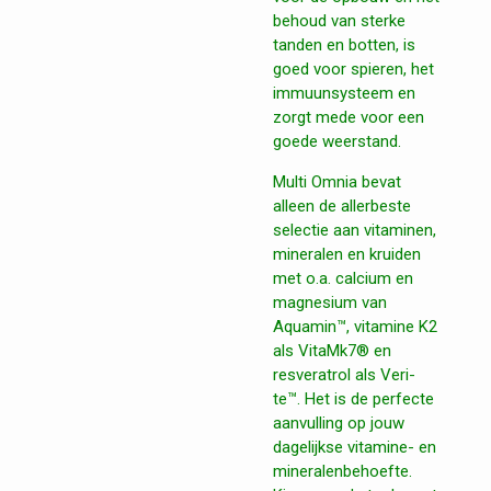
behoud van sterke
tanden en botten, is
goed voor spieren, het
immuunsysteem en
zorgt mede voor een
goede weerstand.
Multi Omnia bevat
alleen de allerbeste
selectie aan vitaminen,
mineralen en kruiden
met o.a. calcium en
magnesium van
Aquamin™, vitamine K2
als VitaMk7® en
resveratrol als Veri-
te™. Het is de perfecte
aanvulling op jouw
dagelijkse vitamine- en
mineralenbehoefte.