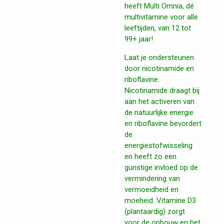
heeft Multi Omnia, dé
multivitamine voor alle
leeftijden, van 12 tot
99+ jaar!
Laat je ondersteunen
door nicotinamide en
riboflavine.
Nicotinamide draagt bij
aan het activeren van
de natuurlijke energie
en riboflavine bevordert
de
energiestofwisseling
en heeft zo een
gunstige invloed op de
vermindering van
vermoeidheid en
moeheid. Vitamine D3
(plantaardig) zorgt
voor de opbouw en het