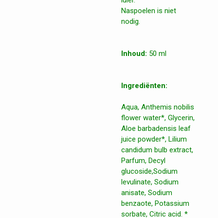
luier.
Naspoelen is niet
nodig.
Inhoud:
50 ml
Ingrediënten:
Aqua, Anthemis nobilis
flower water*, Glycerin,
Aloe barbadensis leaf
juice powder*, Lilium
candidum bulb extract,
Parfum, Decyl
glucoside,Sodium
levulinate, Sodium
anisate, Sodium
benzaote, Potassium
sorbate, Citric acid. *