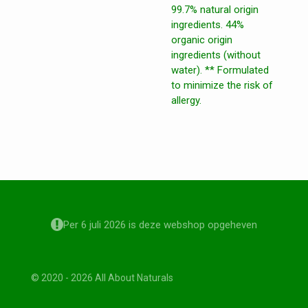
99.7% natural origin
ingredients. 44%
organic origin
ingredients (without
water). ** Formulated
to minimize the risk of
allergy.
Per 6 juli 2026 is deze webshop opgeheven
© 2020 - 2026 All About Naturals