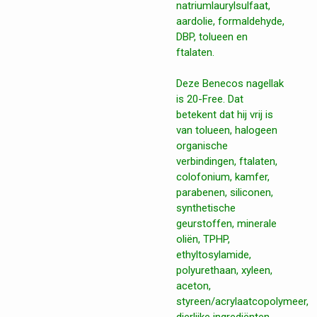
natriumlaurylsulfaat,
aardolie, formaldehyde,
DBP, tolueen en
ftalaten.
Deze Benecos nagellak
is 20-Free. Dat
betekent dat hij vrij is
van tolueen, halogeen
organische
verbindingen, ftalaten,
colofonium, kamfer,
parabenen, siliconen,
synthetische
geurstoffen, minerale
oliën, TPHP,
ethyltosylamide,
polyurethaan, xyleen,
aceton,
styreen/acrylaatcopolymeer,