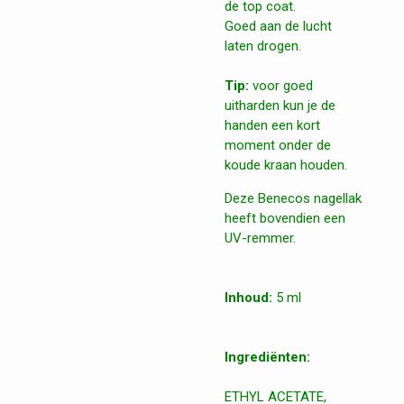
de top coat.
Goed aan de lucht
laten drogen.
Tip:
voor goed
uitharden kun je de
handen een kort
moment onder de
koude kraan houden.
Deze Benecos nagellak
heeft bovendien een
UV-remmer.
Inhoud:
5 ml
Ingrediënten:
ETHYL ACETATE,