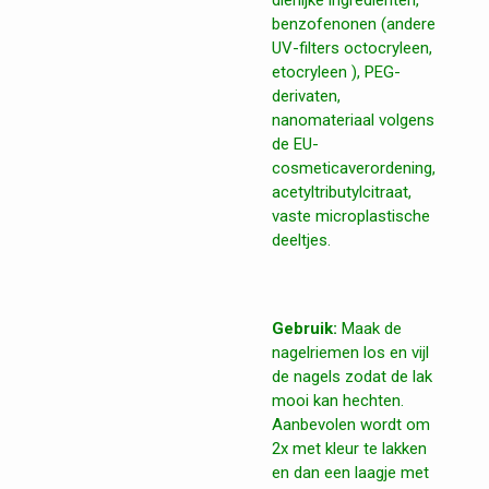
dierlijke ingrediënten,
benzofenonen (andere
UV-filters octocryleen,
etocryleen ), PEG-
derivaten,
nanomateriaal volgens
de EU-
cosmeticaverordening,
acetyltributylcitraat,
vaste microplastische
deeltjes.
Gebruik:
Maak de
nagelriemen los en vijl
de nagels zodat de lak
mooi kan hechten.
Aanbevolen wordt om
2x met kleur te lakken
en dan een laagje met