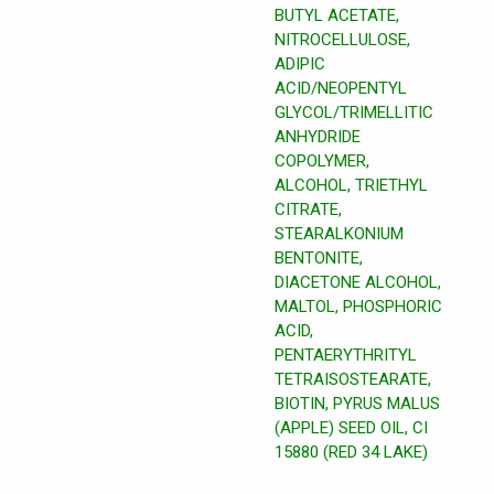
BUTYL ACETATE,
NITROCELLULOSE,
ADIPIC
ACID/NEOPENTYL
GLYCOL/TRIMELLITIC
ANHYDRIDE
COPOLYMER,
ALCOHOL, TRIETHYL
CITRATE,
STEARALKONIUM
BENTONITE,
DIACETONE ALCOHOL,
MALTOL, PHOSPHORIC
ACID,
PENTAERYTHRITYL
TETRAISOSTEARATE,
BIOTIN, PYRUS MALUS
(APPLE) SEED OIL, CI
15880 (RED 34 LAKE)