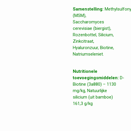
Samenstelling:
Methylsulfon
(MSM),
Saccharomyces
cerevisiae (biergist),
Rozenbottel, Silicium,
Zinkcitraat,
Hyaluronzuur, Biotine,
Natriumseleniet.
Nutritionele
toevoegingsmiddelen:
D-
Biotine (3a880) – 1130
mg/kg, Natuurlijke
silicium (uit bamboe)
161,3 g/kg