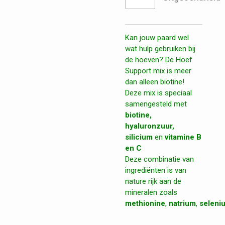
Kan jouw paard wel
wat hulp gebruiken bij
de hoeven? De Hoef
Support mix is meer
dan alleen biotine!
Deze mix is speciaal
samengesteld met
biotine,
hyaluronzuur,
silicium
en
vitamine B
en C
Deze combinatie van
ingrediënten is van
nature rijk aan de
mineralen zoals
methionine
,
natrium
,
seleni