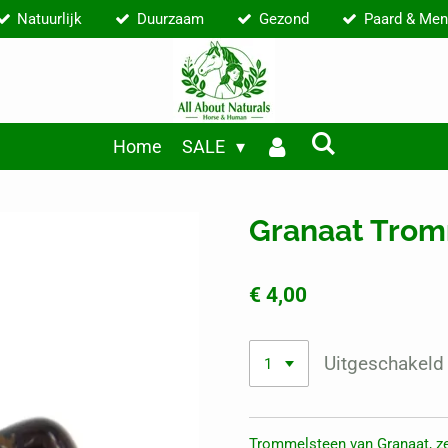
Natuurlijk
Duurzaam
Gezond
Paard & Men
Home
SALE
Granaat Tro
€ 4,00
Uitgeschakeld
Trommelsteen van Granaat, ze