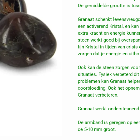
De gemiddelde grootte is tus
Granaat schenkt levensvreugd
een activerend Kristal, en kan 
extra kracht en energie kunnen
steen werkt goed bij overspan
fijn Kristal in tijden van crisi
zorgen dat je energie en uit
Ook kan de steen zorgen voor 
situaties. Fysiek verbeterd dit
problemen kan Granaat helpen
doorbloeding. Ook het opnem
Granaat verbeteren.
Granaat werkt ondersteunend b
De armband is geregen op een 
de 5-10 mm groot.