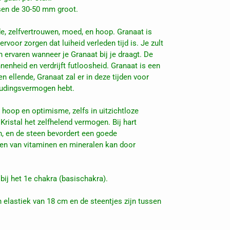
sen de 30-50 mm groot.
e, zelfvertrouwen, moed, en hoop. Granaat is
ervoor zorgen dat luiheid verleden tijd is. Je zult
 ervaren wanneer je Granaat bij je draagt. De
nenheid en verdrijft futloosheid. Granaat is een
s en ellende, Granaat zal er in deze tijden voor
houdingsvermogen hebt.
hoop en optimisme, zelfs in uitzichtloze
 Kristal het zelfhelend vermogen. Bij hart
, en de steen bevordert een goede
en van vitaminen en mineralen kan door
ij het 1e chakra (basischakra).
elastiek van 18 cm en de steentjes zijn tussen