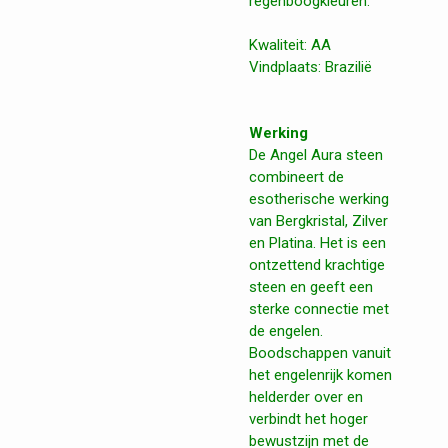
regenboogkleuren.
Kwaliteit: AA
Vindplaats: Brazilië
Werking
De Angel Aura steen
combineert de
esotherische werking
van Bergkristal, Zilver
en Platina. Het is een
ontzettend krachtige
steen en geeft een
sterke connectie met
de engelen.
Boodschappen vanuit
het engelenrijk komen
helderder over en
verbindt het hoger
bewustzijn met de