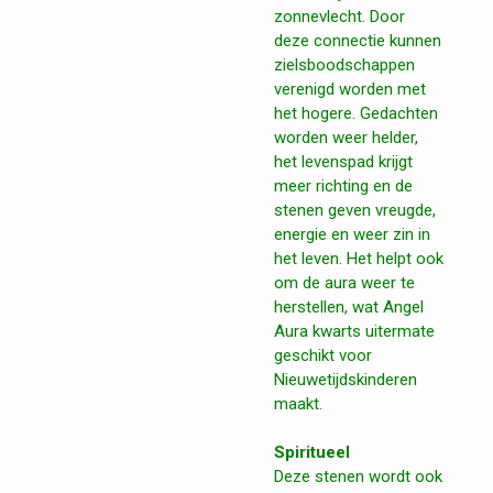
zonnevlecht. Door
deze connectie kunnen
zielsboodschappen
verenigd worden met
het hogere. Gedachten
worden weer helder,
het levenspad krijgt
meer richting en de
stenen geven vreugde,
energie en weer zin in
het leven. Het helpt ook
om de aura weer te
herstellen, wat Angel
Aura kwarts u
itermate
geschikt voor
Nieuwetijdskinderen
maakt.
Spiritueel
Deze stenen wordt ook