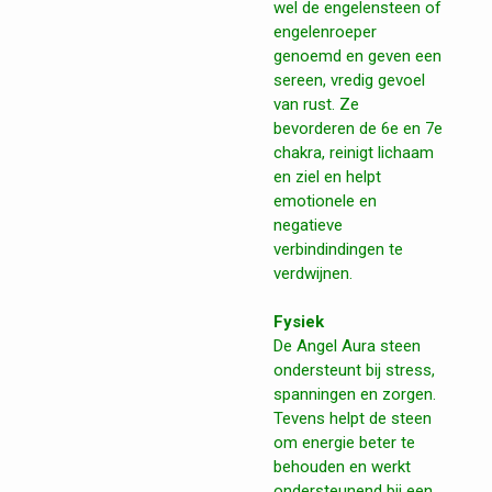
wel de engelensteen of
engelenroeper
genoemd en geven een
sereen, vredig gevoel
van rust. Ze
bevorderen de 6e en 7e
chakra, reinigt lichaam
en ziel en helpt
emotionele en
negatieve
verbindindingen te
verdwijnen.
Fysiek
De Angel Aura steen
ondersteunt bij stress,
spanningen en zorgen.
Tevens helpt de steen
om energie beter te
behouden en werkt
ondersteunend bij een