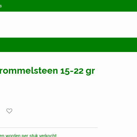
s
Trommelsteen 15-22 gr
en worden per stuk verkocht.