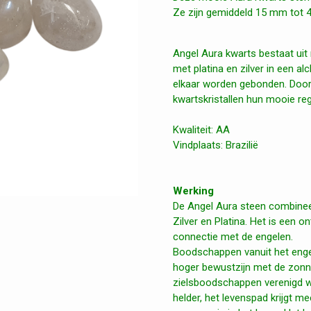
Ze zijn gemiddeld 15 mm tot
Angel Aura kwarts bestaat uit 
met platina en zilver in een
alc
elkaar worden gebonden. Door d
kwartskristallen hun mooie r
Kwaliteit: AA
Vindplaats: Brazilië
Werking
De Angel Aura steen combineer
Zilver en Platina. Het is een 
connectie met de engelen.
Boodschappen vanuit het engel
hoger bewustzijn met de zonn
zielsboodschappen verenigd 
helder, het levenspad krijgt m