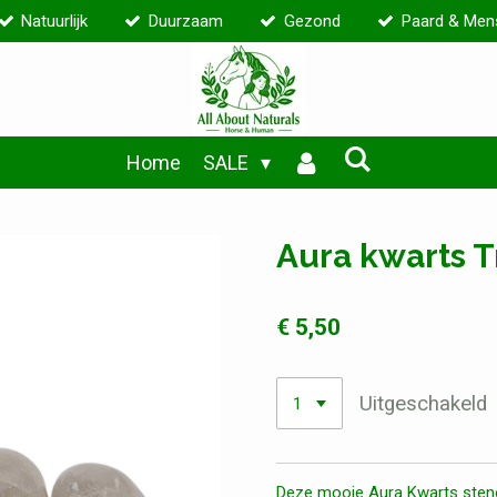
Natuurlijk
Duurzaam
Gezond
Paard & Men
Home
SALE
Aura kwarts 
€ 5,50
Uitgeschakeld
Deze mooie Aura Kwarts sten