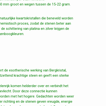
 40 mm groot en wegen tussen de 15-22 gram.
natuurlijke kwartskristallen die beneveld worden
hemistisch proces, zodat de stenen beter aan
e schittering van platina en zilver krijgen de
egenboogkleuren.
t de esotherische werking van Bergkristal,
ontzettend krachtige steen en geeft een sterke
enrijk komen helderder over en verbindt het
evlecht. Door deze connectie kunnen
worden met het hogere. Gedachten worden weer
eer richting en de stenen geven vreugde, energie