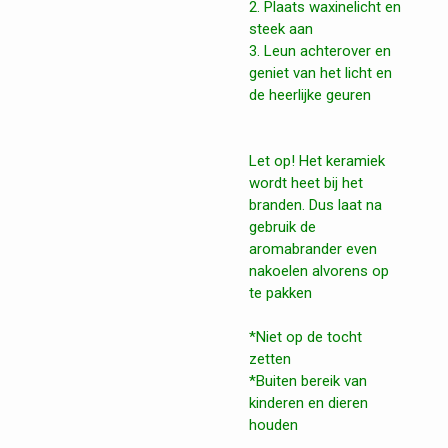
2. Plaats waxinelicht en
steek aan
3. Leun achterover en
geniet van het licht en
de heerlijke geuren
Let op! Het keramiek
wordt heet bij het
branden. Dus laat na
gebruik de
aromabrander even
nakoelen alvorens op
te pakken
*Niet op de tocht
zetten
*Buiten bereik van
kinderen en dieren
houden