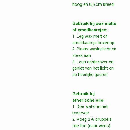
hoog en 6,5 cm breed.
Gebruik bij wax melts
of smeltkaarsjes:
1. Leg wax melt of
smeltkaarsje bovenop
2. Plaats waxinelicht en
steek aan
3. Leun achterover en
geniet van het licht en
de heerlijke geuren
Gebruik bij
etherische olie:
1. Doe water in het
reservoir
2. Voeg 2-6 druppels
olie toe (naar wens)