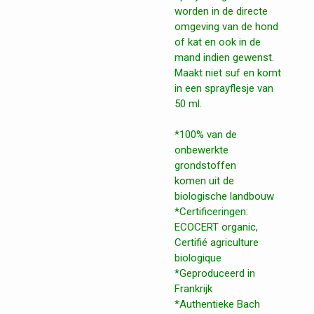
worden in de directe
omgeving van de hond
of kat en ook in de
mand indien gewenst.
Maakt niet suf en komt
in een sprayflesje van
50 ml.
*
100% van de
onbewerkte
grondstoffen
komen uit de
biologische landbouw
*
Certificeringen:
ECOCERT organic,
Certifié agriculture
biologique
*Geproduceerd in
Frankrijk
*
Authentieke Bach