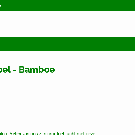
s
el - Bamboe
mino! Velen van ons zijn grootgebracht met deze