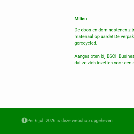
Milieu
De doos en dominostenen zij
materiaal op aarde! De verpa
gerecycled.
Aangesloten bij BSCI: Busines
dat ze zich inzetten voor een
Per 6 juli 2026 is deze webshop opgeheven