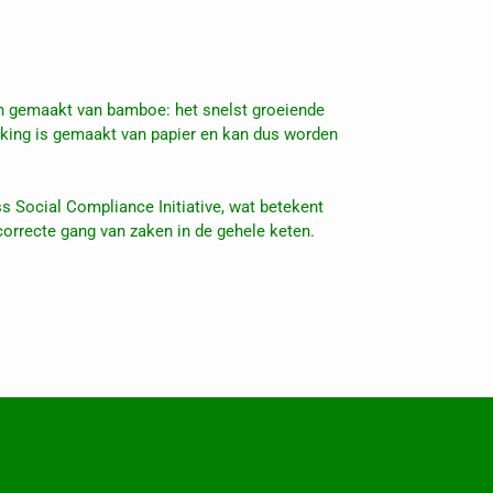
n gemaakt van bamboe: het snelst groeiende
kking is gemaakt van papier en kan dus worden
s Social Compliance Initiative, wat betekent
 correcte gang van zaken in de gehele keten.