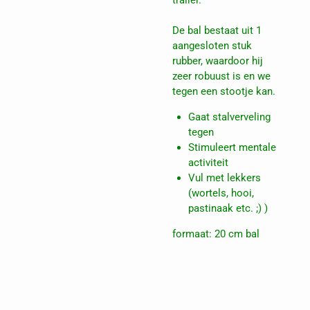
trailer.
De bal bestaat uit 1
aangesloten stuk
rubber, waardoor hij
zeer robuust is en we
tegen een stootje kan.
Gaat stalverveling
tegen
Stimuleert mentale
activiteit
Vul met lekkers
(wortels, hooi,
pastinaak etc. ;) )
formaat: 20 cm bal