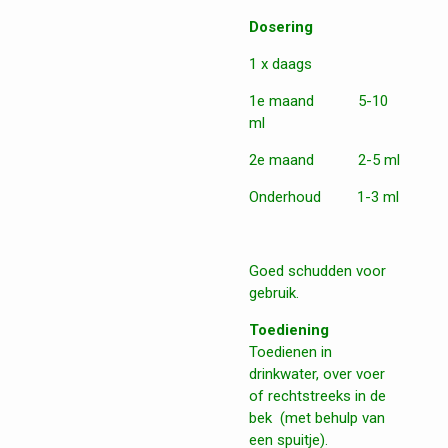
Dosering
1 x daags
1e maand 5-10
ml
2e maand 2-5 ml
Onderhoud 1-3 ml
Goed schudden voor
gebruik.
Toediening
Toedienen in
drinkwater, over voer
of rechtstreeks in de
bek (met behulp van
een spuitje).