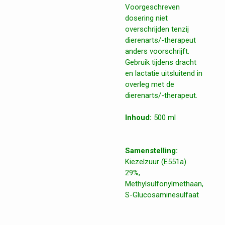
Voorgeschreven
dosering niet
overschrijden tenzij
dierenarts/-therapeut
anders voorschrijft.
Gebruik tijdens dracht
en lactatie uitsluitend in
overleg met de
dierenarts/-therapeut.
Inhoud:
500 ml
Samenstelling:
Kiezelzuur (E551a)
29%,
Methylsulfonylmethaan,
S-Glucosaminesulfaat