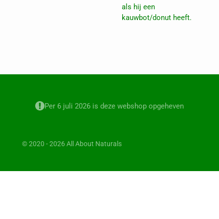
als hij een
kauwbot/donut heeft.
Per 6 juli 2026 is deze webshop opgeheven
© 2020 - 2026 All About Naturals