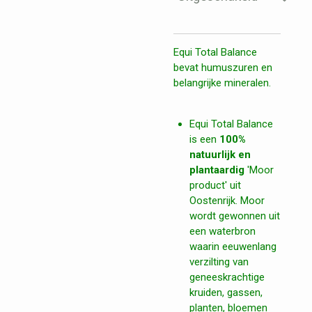
Equi Total Balance
bevat humuszuren en
belangrijke mineralen.
Equi Total Balance
is een
100%
natuurlijk en
plantaardig
'Moor
product' uit
Oostenrijk. Moor
wordt gewonnen uit
een waterbron
waarin eeuwenlang
verzilting van
geneeskrachtige
kruiden, gassen,
planten, bloemen