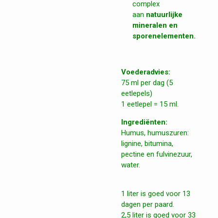
complex
aan
natuurlijke
mineralen en
sporenelementen.
Voederadvies:
75 ml per dag (5
eetlepels)
1 eetlepel = 15 ml.
Ingrediënten:
Humus, humuszuren:
lignine, bitumina,
pectine en fulvinezuur,
water.
1 liter is goed voor 13
dagen per paard.
2,5 liter is goed voor 33