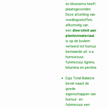
en bloesems heeft
plaatsgevonden.
Deze afzetting van
voedingsstoffen,
afkomstig van
een
diversiteit aan
plantenmateriaal
,
is op de bodem
verteerd tot humus
bestaande uit: o.a.
humuszuur,
fulvinezuur, lignine,
bitumina en pectine.
Equi Total Balance
bevat naast de
goede
eigenschappen van
humus- en
fulvinezuur een