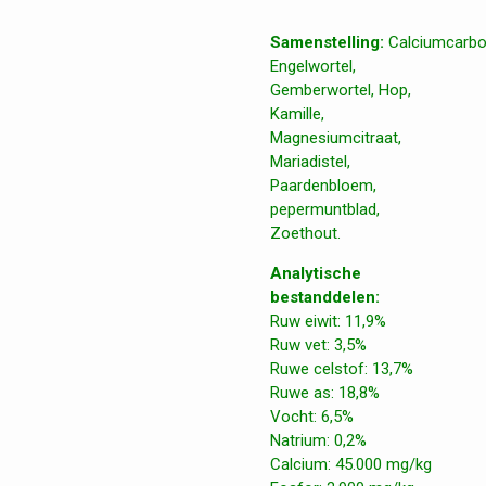
Samenstelling:
Calciumcarbo
Engelwortel,
Gemberwortel, Hop,
Kamille,
Magnesiumcitraat,
Mariadistel,
Paardenbloem,
pepermuntblad,
Zoethout.
Analytische
bestanddelen:
Ruw eiwit: 11,9%
Ruw vet: 3,5%
Ruwe celstof: 13,7%
Ruwe as: 18,8%
Vocht: 6,5%
Natrium: 0,2%
Calcium: 45.000 mg/kg