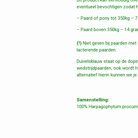
eventueel bevochtigen zodat he
– Paard of pony tot 350kg – 7
– Paard boven 350kg – 14 gra
(!)
Niet geven bij paarden met
lacterende paarden.
Duivelsklauw staat op de dopin
wedstrijdpaarden, ook wordt he
alternatief hierin kunnen we j
Samenstelling:
100% Harpagophytum procu