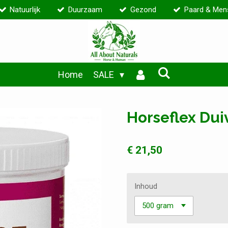
Natuurlijk
Duurzaam
Gezond
Paard & Men
Home
SALE
Horseflex Dui
€ 21,50
Inhoud