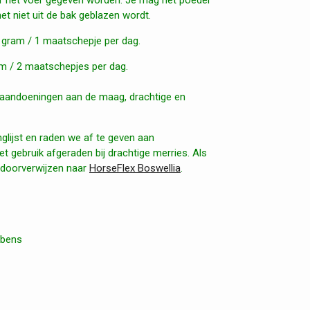
t niet uit de bak geblazen wordt.
 gram / 1 maatschepje per dag.
m / 2 maatschepjes per dag.
 aandoeningen aan de maag, drachtige en
glijst en raden we af te geven aan
t gebruik afgeraden bij drachtige merries. Als
e doorverwijzen naar
HorseFlex Boswellia
.
mbens