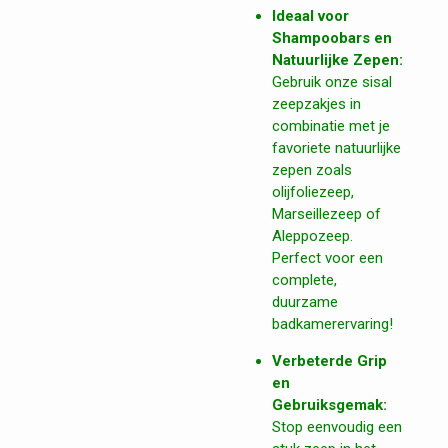
Ideaal voor
Shampoobars en
Natuurlijke Zepen:
Gebruik onze sisal
zeepzakjes in
combinatie met je
favoriete natuurlijke
zepen zoals
olijfoliezeep,
Marseillezeep of
Aleppozeep.
Perfect voor een
complete,
duurzame
badkamerervaring!
Verbeterde Grip
en
Gebruiksgemak:
Stop eenvoudig een