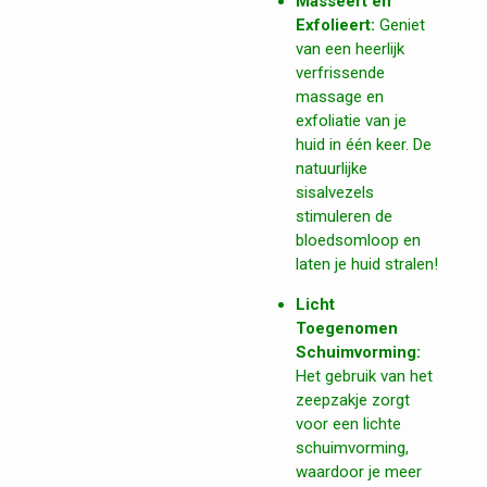
Masseert en
Exfolieert:
Geniet
van een heerlijk
verfrissende
massage en
exfoliatie van je
huid in één keer. De
natuurlijke
sisalvezels
stimuleren de
bloedsomloop en
laten je huid stralen!
Licht
Toegenomen
Schuimvorming:
Het gebruik van het
zeepzakje zorgt
voor een lichte
schuimvorming,
waardoor je meer