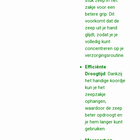
stuk zeep in het
zakje voor een
betere grip. Dit
voorkomt dat de
zeep uit je hand
glijdt, zodat je je
volledig kunt
concentreren op je
verzorgingsroutine.
Efficiënte
Droogtijd:
Dankzij
het handige koordje
kun je het
zeepzakje
ophangen,
waardoor de zeep
beter opdroogt en
je hem langer kunt
gebruiken.