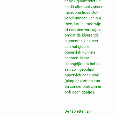
er ook glanzender uit
en dit allemaal zonder
microplasticss Ook
verkleuringen van o.a.
thee, koffie, rode wijn
of nicotine verdwijnen,
omdat de kleurende
pigmenten zich niet
aan het gladde
oppervlak kunnen
hechten. Maar
belangrijker is het dat
aan zo'n gepolijst
oppervlak geen plak
(plaque) vormen kan.
En zonder plak zijn er
ook geen gaatjes.
De tabletten zijn