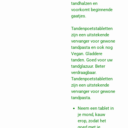
tandhalzen en
voorkomt beginnende
gaatjes.
Tandenpoetstabletten
zijn een uitstekende
vervanger voor gewone
tandpasta en ook nog
Vegan. Gladdere
tanden. Goed voor uw
tandglazuur. Beter
verdraagbaar.
Tandenpoetstabletten
zijn een uitstekende
vervanger voor gewone
tandpasta.
Neem een tablet in
je mond, kauw
erop, zodat het
goed met je