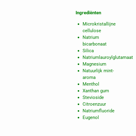
Ingrediënten
Microkristallijne
cellulose
Natrium
bicarbonaat
Silica
Natriumlauroylglutamaat
Magnesium
Natuurlijk mint-
aroma
Menthol
Xanthan gum
Stevioside
Citroenzuur
Natriumfluoride
Eugenol