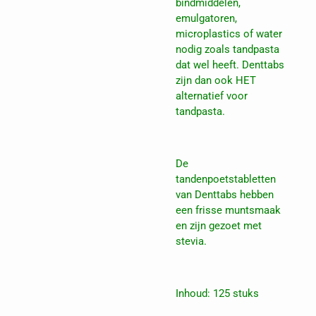
bindmiddelen,
emulgatoren,
microplastics of water
nodig zoals tandpasta
dat wel heeft. Denttabs
zijn dan ook HET
alternatief voor
tandpasta.
De
tandenpoetstabletten
van Denttabs hebben
een frisse muntsmaak
en zijn gezoet met
stevia.
Inhoud: 125 stuks