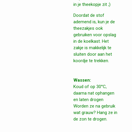
in je theekopje zit ;)
Doordat de stof
ademend is, kun je de
theezakjes ook
gebruiken voor opslag
in de koelkast. Het
zakje is makkelijk te
sluiten door aan het
koordje te trekken.
Wassen:
Koud of op
30°C,
daarna nat ophangen
en laten drogen
Worden ze na gebruik
wat grauw? Hang ze in
de zon te drogen.