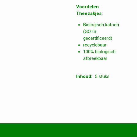
Voordelen
Theezakjes:
Biologisch katoen
(GOTS
gecertificeerd)
recyclebaar
100% biologisch
afbreekbaar
Inhoud:
5 stuks