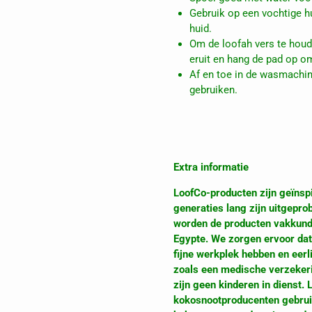
Gebruik op een vochtige h
huid.
Om de loofah vers te houde
eruit en hang de pad op o
Af en toe in de wasmachi
gebruiken.
Extra informatie
LoofCo-producten zijn geïns
generaties lang zijn uitgepro
worden de producten vakkund
Egypte. We zorgen ervoor da
fijne werkplek hebben en eerl
zoals een medische verzekeri
zijn geen kinderen in dienst
kokosnootproducenten gebruik