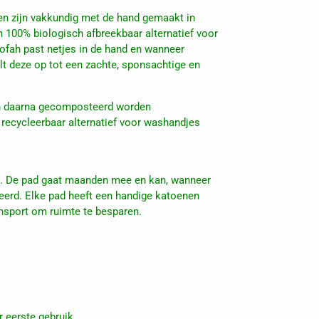
n zijn vakkundig met de hand gemaakt in
en 100% biologisch afbreekbaar alternatief voor
fah past netjes in de hand en wanneer
t deze op tot een zachte, sponsachtige en
 daarna gecomposteerd worden
 recycleerbaar alternatief voor washandjes
s. De pad gaat maanden mee en kan, wanneer
erd. Elke pad heeft een handige katoenen
nsport om ruimte te besparen.
 eerste gebruik.