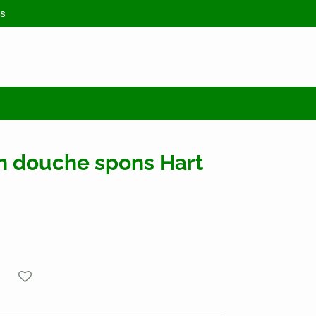
s
n douche spons Hart