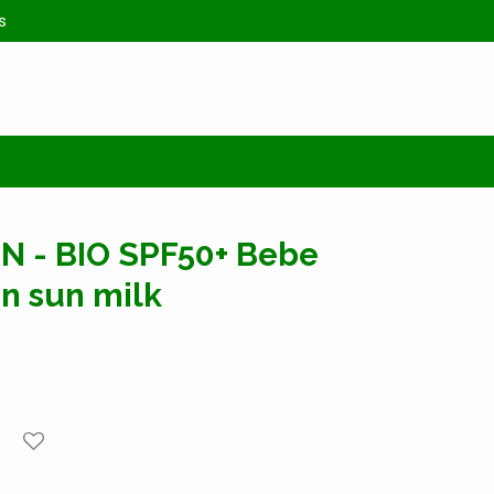
s
N - BIO SPF50+ Bebe
n sun milk