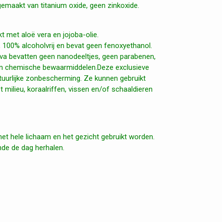
emaakt van titanium oxide, geen zinkoxide.
t met aloë vera en jojoba-olie.
, 100% alcoholvrij en bevat geen fenoxyethanol.
a bevatten geen nanodeeltjes, geen parabenen,
en chemische bewaarmiddelen.Deze exclusieve
uurlijke zonbescherming. Ze kunnen gebruikt
 milieu, koraalriffen, vissen en/of schaaldieren
het hele lichaam en het gezicht gebruikt worden.
de de dag herhalen.