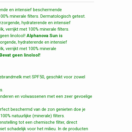
rende en intensief beschermende
00% minerale filters. Dermatologisch getest.
verzorgende, hydraterende en intensief
verrijkt met 100% minerale filters.
een linolool!
Alphanova Sun is
orgende, hydraterende en intensief
 verrijkt met 100% minerale
Bevat geen linolool!
ebrandmelk met SPF50, geschikt voor zowel
s.
kinderen en volwassenen met een zeer gevoelige
rfect beschermd van de zon genieten doe je
00% natuurlijke (minerale) filters.
genstelling tot een chemische filter, direct
et schadelijk voor het milieu. In de producten