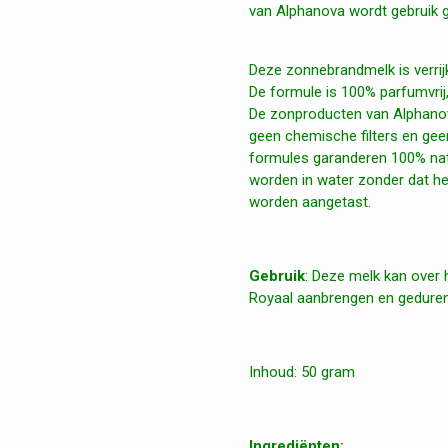
van Alphanova wordt gebruik g
Deze zonnebrandmelk is verrijk
De formule is 100% parfumvrij
De zonproducten van Alphanov
geen chemische filters en ge
formules garanderen 100% nat
worden in water zonder dat het
worden aangetast.
Gebruik
: Deze melk kan over 
Royaal aanbrengen en geduren
Inhoud: 50 gram
Ingrediënten: