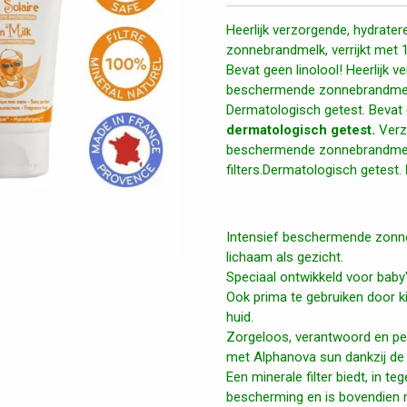
Heerlijk verzorgende, hydrate
zonnebrandmelk, verrijkt met 1
Bevat geen linolool! Heerlijk 
beschermende zonnebrandmelk, 
Dermatologisch getest. Bevat g
dermatologisch getest.
Verz
beschermende zonnebrandmelk,
filters.Dermatologisch getest.
Intensief beschermende zonn
lichaam als gezicht.
Speciaal ontwikkeld voor baby'
Ook prima te gebruiken door 
huid.
Zorgeloos, verantwoord en pe
met Alphanova sun dankzij de 1
Een minerale filter biedt, in te
bescherming en is bovendien ni