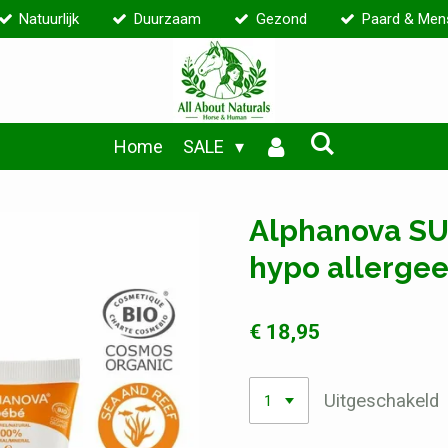
Natuurlijk
Duurzaam
Gezond
Paard & Men
Home
SALE
Alphanova SU
hypo allergee
€ 18,95
Uitgeschakeld