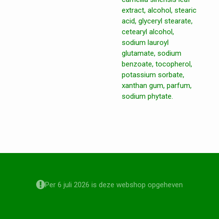
extract, alcohol, stearic
acid, glyceryl stearate,
cetearyl alcohol,
sodium lauroyl
glutamate, sodium
benzoate, tocopherol,
potassium sorbate,
xanthan gum, parfum,
sodium phytate.
Per 6 juli 2026 is deze webshop opgeheven