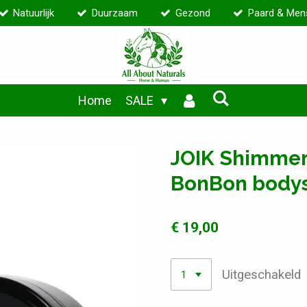
Natuurlijk
Duurzaam
Gezond
Paard & Men
Home
SALE
JOIK Shimmer
BonBon body
€ 19,00
Uitgeschakeld