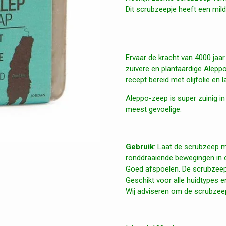
Dit scrubzeepje heeft een mild
Ervaar de kracht van 4000 jaar
zuivere en plantaardige Aleppo
recept bereid met olijfolie en l
Aleppo-zeep is super zuinig in
meest gevoelige.
Gebruik
: Laat de scrubzeep
ronddraaiende bewegingen in o
Goed afspoelen. De scrubzeep 
Geschikt voor alle huidtypes en
Wij adviseren om de scrubzeep