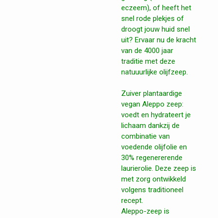
eczeem), of heeft het
snel rode plekjes of
droogt jouw huid snel
uit? Ervaar nu de kracht
van de 4000 jaar
traditie met deze
natuuurlijke olijfzeep.
Zuiver plantaardige
vegan Aleppo zeep:
voedt en hydrateert je
lichaam dankzij de
combinatie van
voedende olijfolie en
30% regenererende
laurierolie. Deze zeep is
met zorg ontwikkeld
volgens traditioneel
recept.
Aleppo-zeep is