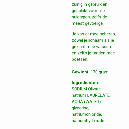
zuinig in gebruik en
geschikt voor alle
huidtypen, zelfs de
meest gevoelige.
Je kan er mee scheren,
zowel je lichaam als je
gezicht mee wassen,
en zelfs je tanden mee
poetsen.
Gewicht:
170 gram
Ingrediënten:
SODIUM Olivate,
natrium LAURELATE,
AQUA (WATER),
glycerine,
natriumchloride,
natriumhydroxide.