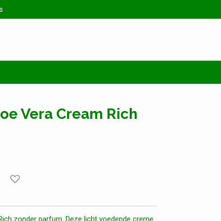
s
loe Vera Cream Rich
ich zonder parfum. Deze licht voedende creme