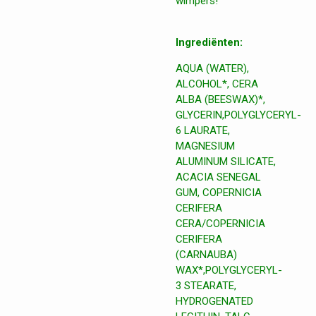
wimpers!
Ingrediënten:
AQUA (WATER),
ALCOHOL*, CERA
ALBA (BEESWAX)*,
GLYCERIN,POLYGLYCERYL-
6 LAURATE,
MAGNESIUM
ALUMINUM SILICATE,
ACACIA SENEGAL
GUM, COPERNICIA
CERIFERA
CERA/COPERNICIA
CERIFERA
(CARNAUBA)
WAX*,POLYGLYCERYL-
3 STEARATE,
HYDROGENATED