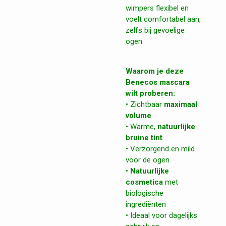
wimpers flexibel en
voelt comfortabel aan,
zelfs bij gevoelige
ogen.
Waarom je deze
Benecos mascara
wilt proberen:
• Zichtbaar
maximaal
volume
• Warme,
natuurlijke
bruine tint
• Verzorgend en mild
voor de ogen
•
Natuurlijke
cosmetica
met
biologische
ingrediënten
• Ideaal voor dagelijks