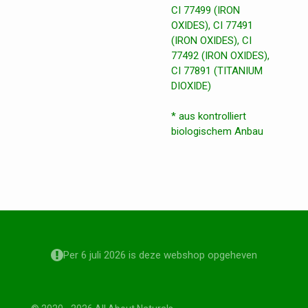
CI 77499 (IRON
OXIDES), CI 77491
(IRON OXIDES), CI
77492 (IRON OXIDES),
CI 77891 (TITANIUM
DIOXIDE)
* aus kontrolliert
biologischem Anbau
Per 6 juli 2026 is deze webshop opgeheven