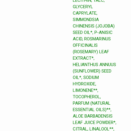
LECITHIN, TALC,
GLYCERYL
CAPRYLATE,
SIMMONDSIA
CHINENSIS (JOJOBA)
SEED OIL*, P-ANISIC
ACID, ROSMARINUS
OFFICINALIS
(ROSEMARY) LEAF
EXTRACT*,
HELIANTHUS ANNUUS
(SUNFLOWER) SEED
OIL*, SODIUM
HYDROXIDE,
LIMONENE**,
TOCOPHEROL,
PARFUM (NATURAL
ESSENTIAL OILS)**,
ALOE BARBADENSIS
LEAF JUICE POWDER*,
CITRAL, LINALOOL**,