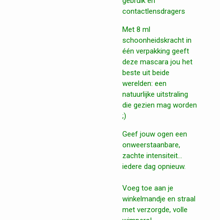
gebruik en
contactlensdragers
Met 8 ml
schoonheidskracht in
één verpakking geeft
deze mascara jou het
beste uit beide
werelden: een
natuurlijke uitstraling
die gezien mag worden
;)
Geef jouw ogen een
onweerstaanbare,
zachte intensiteit…
iedere dag opnieuw.
Voeg toe aan je
winkelmandje en straal
met verzorgde, volle