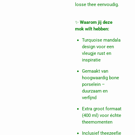
losse thee eenvoudig.
✨
Waarom jij deze
mok wilt hebben:
Turquoise mandala
design voor een
vleugje rust en
inspiratie
Gemaakt van
hoogwaardig bone
porselein –
duurzaam en
verfijnd
Extra groot formaat
(400 ml) voor échte
theemomenten
Inclusief theezeefje