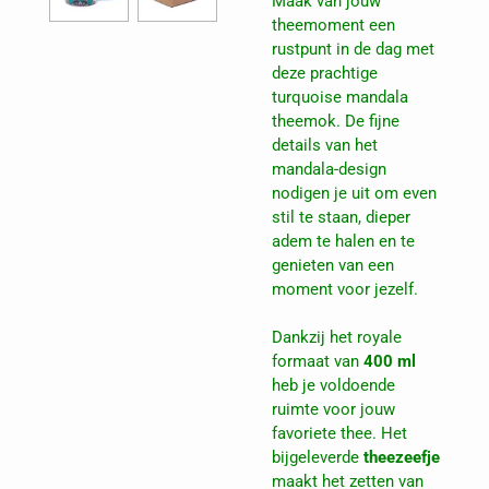
Maak van jouw
theemoment een
rustpunt in de dag met
deze prachtige
turquoise mandala
theemok. De fijne
details van het
mandala-design
nodigen je uit om even
stil te staan, dieper
adem te halen en te
genieten van een
moment voor jezelf.
Dankzij het royale
formaat van
400 ml
heb je voldoende
ruimte voor jouw
favoriete thee. Het
bijgeleverde
theezeefje
maakt het zetten van