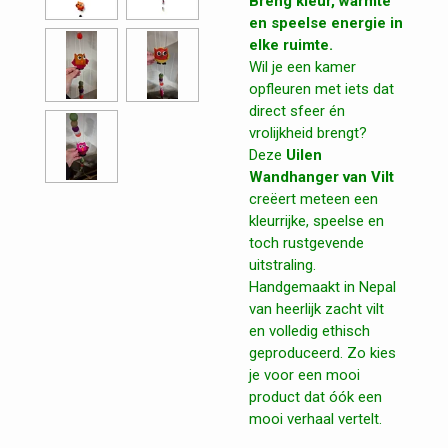
Breng kleur, warmte
en speelse energie in
elke ruimte.
Wil je een kamer
opfleuren met iets dat
direct sfeer én
vrolijkheid brengt?
Deze
Uilen
Wandhanger van Vilt
creëert meteen een
kleurrijke, speelse en
toch rustgevende
uitstraling.
Handgemaakt in Nepal
van heerlijk zacht vilt
en volledig ethisch
geproduceerd. Zo kies
je voor een mooi
product dat óók een
mooi verhaal vertelt.