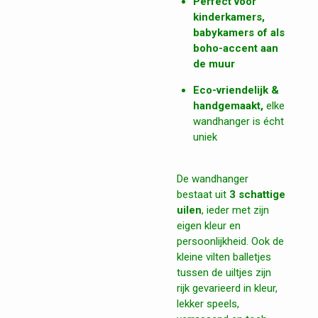
Perfect voor
kinderkamers,
babykamers of als
boho-accent aan
de muur
Eco-vriendelijk &
handgemaakt,
elke
wandhanger is écht
uniek
De wandhanger
bestaat uit
3 schattige
uilen
, ieder met zijn
eigen kleur en
persoonlijkheid. Ook de
kleine vilten balletjes
tussen de uiltjes zijn
rijk gevarieerd in kleur,
lekker speels,