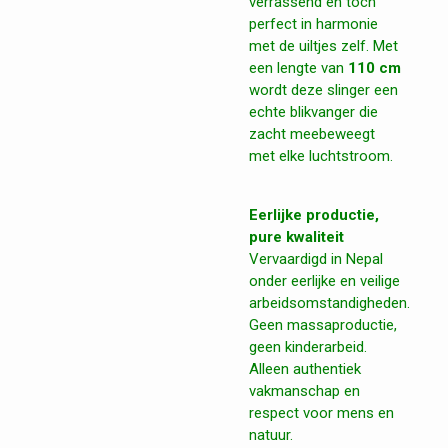
verrassend en toch
perfect in harmonie
met de uiltjes zelf. Met
een lengte van
110 cm
wordt deze slinger een
echte blikvanger die
zacht meebeweegt
met elke luchtstroom.
Eerlijke productie,
pure kwaliteit
Vervaardigd in Nepal
onder eerlijke en veilige
arbeidsomstandigheden.
Geen massaproductie,
geen kinderarbeid.
Alleen authentiek
vakmanschap en
respect voor mens en
natuur.