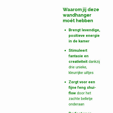
Waarom jij deze
wandhanger
moét hebben
Brengt levendige,
positieve energie
in de kamer
Stimuleert
fantasie en
creativiteit
dankzij
drie unieke,
kleurrijke uiltjes
Zorgt voor een
fijne feng shui-
flow
door het
zachte belletje
onderaan