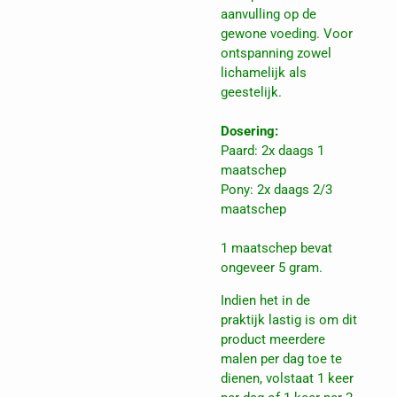
aanvulling op de
gewone voeding. Voor
ontspanning zowel
lichamelijk als
geestelijk.
Dosering:
Paard: 2x daags 1
maatschep
Pony: 2x daags 2/3
maatschep
1 maatschep bevat
ongeveer 5 gram.
Indien het in de
praktijk lastig is om dit
product meerdere
malen per dag toe te
dienen, volstaat 1 keer