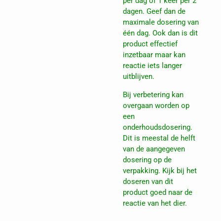
per dag of 1 keer per 2
dagen. Geef dan de
maximale dosering van
één dag. Ook dan is dit
product effectief
inzetbaar maar kan
reactie iets langer
uitblijven.
Bij verbetering kan
overgaan worden op
een
onderhoudsdosering.
Dit is meestal de helft
van de aangegeven
dosering op de
verpakking. Kijk bij het
doseren van dit
product goed naar de
reactie van het dier.