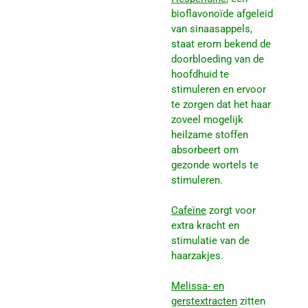
bioflavonoïde afgeleid
van sinaasappels,
staat erom bekend de
doorbloeding van de
hoofdhuid te
stimuleren en ervoor
te zorgen dat het haar
zoveel mogelijk
heilzame stoffen
absorbeert om
gezonde wortels te
stimuleren.
Cafeïne
zorgt voor
extra kracht en
stimulatie van de
haarzakjes.
Melissa- en
gerstextracten
zitten