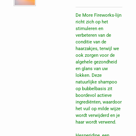
De More Fireworks-lijn
richt zich op het
stimuleren en
verbeteren van de
conditie van de
haarzakjes, terwijl we
ook zorgen voor de
algehele gezondheid
en glans van uw
lokken. Deze
natuurlijke shampoo
op bubbelbasis zit
boordevol actieve
ingrediënten, waardoor
het vuil op milde wijze
wordt verwijderd en je
haar wordt verwend.
Hesperidine
, een