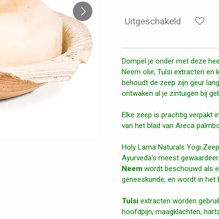
Uitgeschakeld
Dompel je onder met deze hee
Neem olie, Tulsi extracten en 
behoudt de zeep zijn geur lang
ontwaken al je zintuigen bij g
Elke zeep is prachtig verpakt
van het blad van Areca palmb
Holy Lama Naturals Yogi Zeep
Ayurveda's meest gewaardeer
Neem
wordt beschouwd als ee
geneeskunde, en wordt in het 
Tulsi
extracten worden gebrui
hoofdpijn, maagklachten, hartz