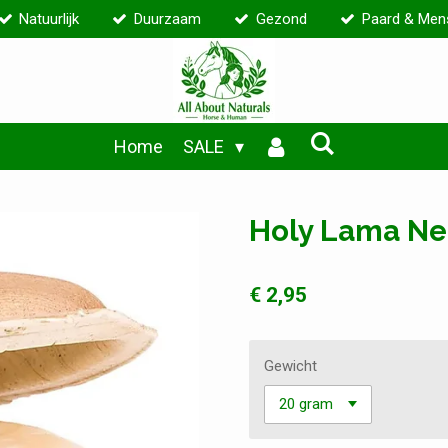
Natuurlijk
Duurzaam
Gezond
Paard & Men
Home
SALE
Holy Lama Ne
€ 2,95
Gewicht